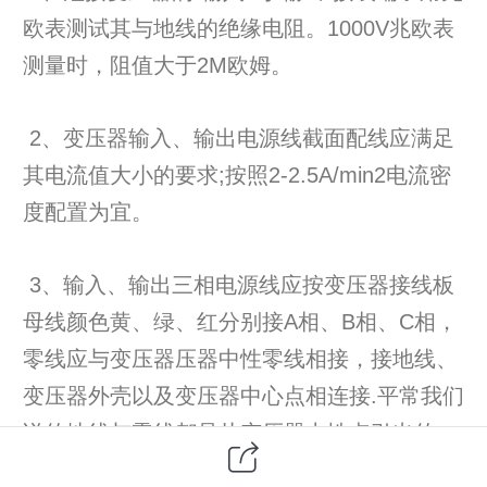
欧表测试其与地线的绝缘电阻。1000V兆欧表
测量时，阻值大于2M欧姆。
2、变压器输入、输出电源线截面配线应满足
其电流值大小的要求;按照2-2.5A/min2电流密
度配置为宜。
3、输入、输出三相电源线应按变压器接线板
母线颜色黄、绿、红分别接A相、B相、C相，
零线应与变压器压器中性零线相接，接地线、
变压器外壳以及变压器中心点相连接.平常我们
说的地线与零线都是从变压器中性点引出的。
(如变压器有机箱应与箱体地线标志对应相连